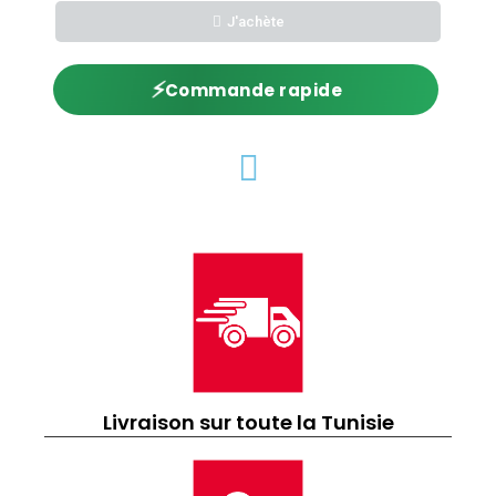
J'achète
⚡
Commande rapide
Livraison sur toute la Tunisie