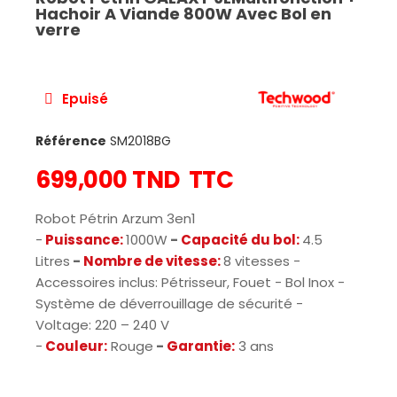
Hachoir A Viande 800W Avec Bol en
verre
Epuisé
Référence
SM2018BG
699,000 TND
TTC
Robot Pétrin Arzum 3en1
-
Puissance:
1000W
-
Capacité du bol:
4.5
Litres
-
Nombre de vitesse:
8 vitesses -
Accessoires inclus: Pétrisseur, Fouet - Bol Inox -
Système de déverrouillage de sécurité -
Voltage: 220 – 240 V
-
Couleur:
Rouge
-
Garantie:
3 ans