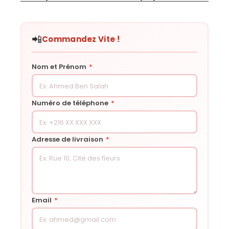
📲
Commandez Vite !
Nom et Prénom
*
Numéro de téléphone
*
Adresse de livraison
*
Email
*