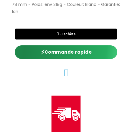
78 mm - Poids: env 318g - Couleur: Blanc - Garantie:
1an
J'achète
⚡
Commande rapide