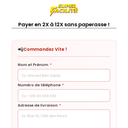
Payer en 2X à 12X sans paperasse !
📲
Commandez Vite !
Nom et Prénom
*
Numéro de téléphone
*
Adresse de livraison
*