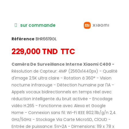
sur commande
Référence
BHR6619GL
229,000 TND
TTC
Caméra De Surveillance Interne Xiaomi C400 -
Résolution de Capteur: 4MP (2560x1440px) - Qualité
d'image 2.5K ultra claire - Rotation à 360° - Vision
nocturne infrarouge - Détection humaine par l'IA -
Appels vocaux bidirectionnels en temps réel avec
réduction intelligente du bruit activée - Encodage
vidéo H.265 - Fonctionne avec Alexa et Google
Home - Connexion sans fil: Wi-Fi IEEE 802.11b/g/n 2,4
GHz/5GHz - Stockage Via Carte MicroSD, ClOUD -
Entrée de puissance: 5V=2A - Dimensions: 119 x 78 x