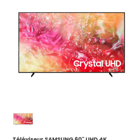
Téléviseur SAMSUNG 60" UHD 4K