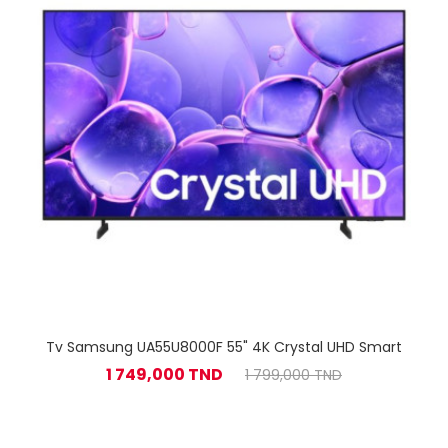
Tv Samsung UA55U8000F 55" 4K Crystal UHD Smart
1 749,000 TND
1 799,000 TND