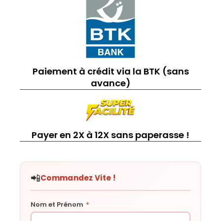
Paiement à crédit via la BTK (sans
avance)
Payer en 2X à 12X sans paperasse !
📲
Commandez Vite !
Nom et Prénom
*