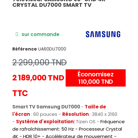
CRYSTAL DU7000 SMART TV
sur commande
Référence
UA60DU7000
2 299,000 TND
Économisez
2 189,000 TND
110,000 TND
TTC
Smart TV Samsung DU7000
-
Taille de
l'écran
: 60 pouces -
Résolution
: 3840 x 2160
-
Système d'exploitation:
Tizen OS -
Fréquence
de rafraîchissement: 50 Hz - Processeur Crystal
4K - HDR 10+ - Accélérateur de mouvement -