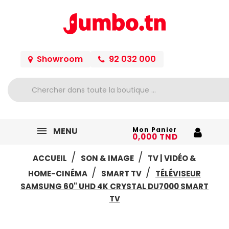
Showroom
92 032 000
MENU
Mon Panier
0,000 TND
ACCUEIL
SON & IMAGE
TV | VIDÉO &
HOME-CINÉMA
SMART TV
TÉLÉVISEUR
SAMSUNG 60" UHD 4K CRYSTAL DU7000 SMART
TV