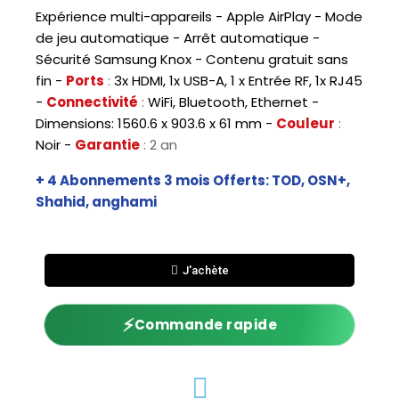
Expérience multi-appareils - Apple AirPlay - Mode
de jeu automatique - Arrêt automatique -
Sécurité Samsung Knox - Contenu gratuit sans
fin -
Ports
:
3x HDMI, 1x USB-A, 1 x Entrée RF, 1x RJ45
-
Connectivité
:
WiFi, Bluetooth, Ethernet -
Dimensions: 1560.6 x 903.6 x 61 mm -
Couleur
:
Noir -
Garantie
: 2 an
+ 4 Abonnements 3 mois Offerts: TOD, OSN+,
Shahid, anghami
J'achète
⚡
Commande rapide