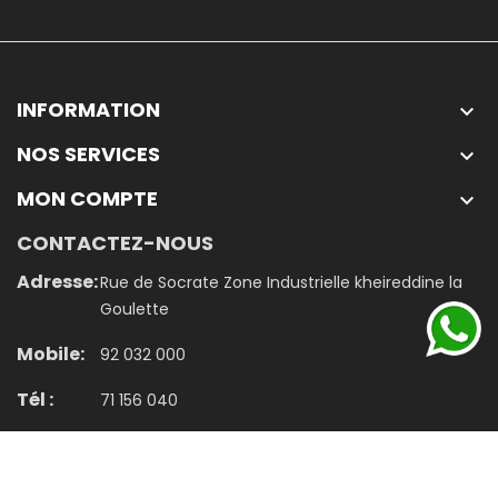
INFORMATION

NOS SERVICES

MON COMPTE

CONTACTEZ-NOUS
Adresse:
Rue de Socrate Zone Industrielle kheireddine la
Goulette
Mobile:
92 032 000
Tél :
71 156 040
Email:
contact@jumbo.tn