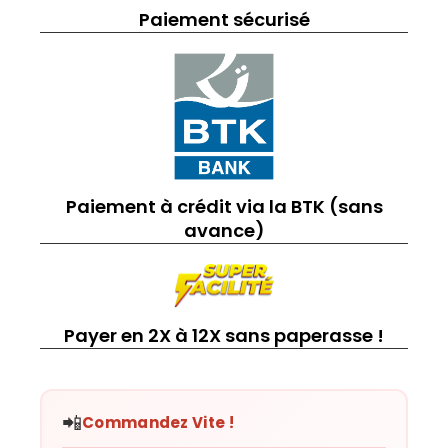
Paiement sécurisé
Paiement à crédit via la BTK (sans
avance)
Payer en 2X à 12X sans paperasse !
📲
Commandez Vite !