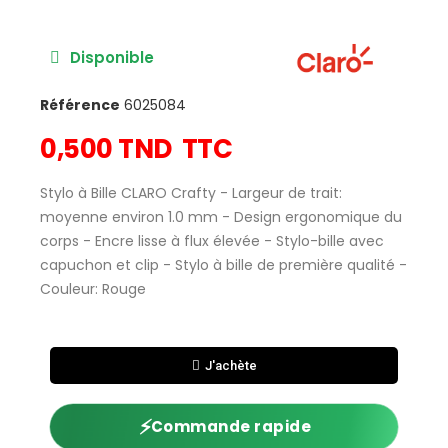
Disponible
Référence
6025084
0,500 TND
TTC
Stylo à Bille CLARO Crafty - Largeur de trait:
moyenne environ 1.0 mm - Design ergonomique du
corps - Encre lisse à flux élevée - Stylo-bille avec
capuchon et clip - Stylo à bille de première qualité -
Couleur: Rouge
J'achète
⚡
Commande rapide