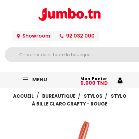
Showroom
92 032 000
MENU
Mon Panier
0,000 TND
ACCUEIL
BUREAUTIQUE
STYLOS
STYLO
À BILLE CLARO CRAFTY - ROUGE