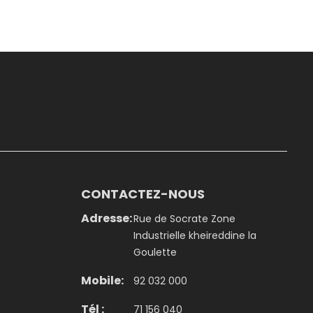
CONTACTEZ-NOUS
Adresse:
Rue de Socrate Zone
Industrielle kheireddine la
Goulette
Mobile:
92 032 000
Tél :
71 156 040