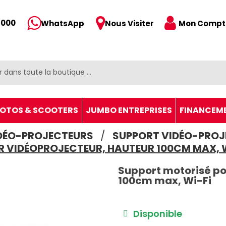
 000
Mon Compt
WhatsApp
Nous Visiter
OTOS & SCOOTERS
JUMBO ENTREPRISES
FINANCEM
DÉO-PROJECTEURS
SUPPORT VIDÉO-PROJ
R VIDÉOPROJECTEUR, HAUTEUR 100CM MAX, W
Support motorisé po
100cm max, Wi-Fi
Disponible