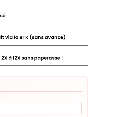
isé
it via la BTK (sans avance)
 2X à 12X sans paperasse !