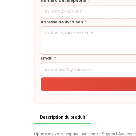
Numéro de téléphone
*
Adresse de livraison
*
Email
*
Description du produit
Optimisez votre espace avec notre Support Ascenseur 