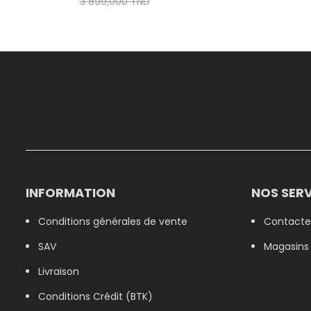
3 899,000 TND
INFORMATION
NOS SERV
Conditions générales de vente
Contacte
SAV
Magasins
Livraison
Conditions Crédit (BTK)