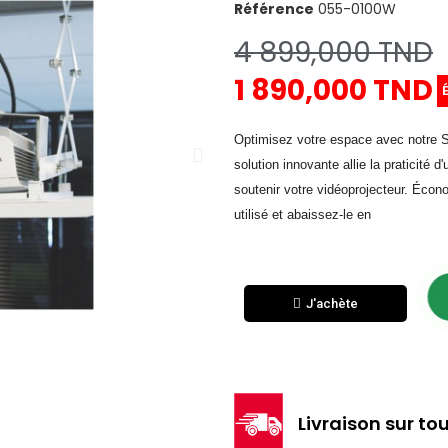
Référence
055-0100W
4 899,000 TND
1 890,000 TND
Optimisez votre espace avec notre S
solution innovante allie la praticité
soutenir votre vidéoprojecteur. Écon
utilisé et abaissez-le en
J'achète
Livraison sur tou