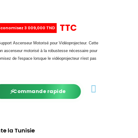
TTC
Économisez 3 009,000 TND
upport Ascenseur Motorisé pour Vidéoprojecteur. Cette
 d'un ascenseur motorisé à la robustesse nécessaire pour
omisez de l'espace lorsque le vidéoprojecteur n'est pas
⚡
Commande rapide
te la Tunisie