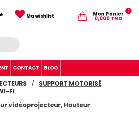
0
Mon Panier
e
Ma wishlist
0,000 TND
ENT
CONTACT
BLOG
ECTEURS
SUPPORT MOTORISÉ
I-FI
ur vidéoprojecteur, Hauteur