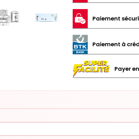
Paiement sécur
Paiement à créd
Payer en