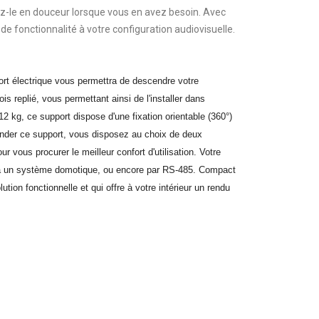
sez-le en douceur lorsque vous en avez besoin. Avec
e fonctionnalité à votre configuration audiovisuelle.
rt électrique vous permettra de descendre votre
 replié, vous permettant ainsi de l'installer dans
 kg, ce support dispose d'une fixation orientable (360°)
mmander ce support, vous disposez au choix de deux
 vous procurer le meilleur confort d'utilisation. Votre
a un système domotique, ou encore par RS-485. Compact
ion fonctionnelle et qui offre à votre intérieur un rendu