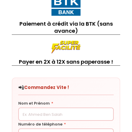
Paiement à crédit via la BTK (sans
avance)
Payer en 2X à 12X sans paperasse !
📲
Commandez Vite !
Nom et Prénom
*
Numéro de téléphone
*