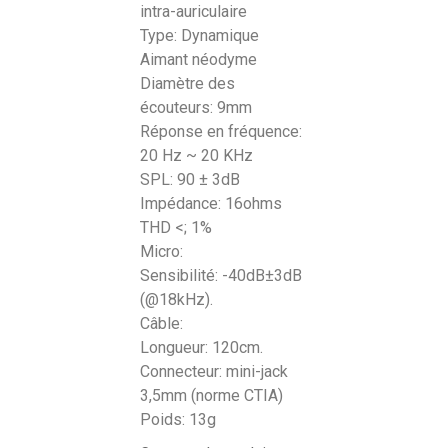
intra-auriculaire
Type: Dynamique
Aimant néodyme
Diamètre des
écouteurs: 9mm
Réponse en fréquence:
20 Hz ~ 20 KHz
SPL: 90 ± 3dB
Impédance: 16ohms
THD <; 1%
Micro:
Sensibilité: -40dB±3dB
(@18kHz).
Câble:
Longueur: 120cm.
Connecteur: mini-jack
3,5mm (norme CTIA)
Poids: 13g