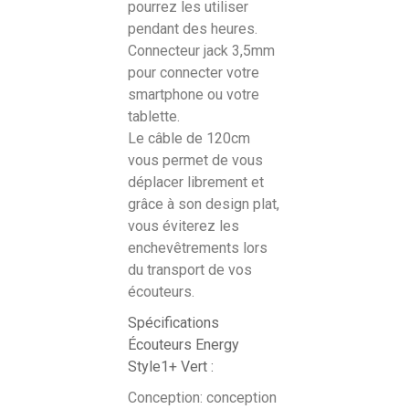
pourrez les utiliser
pendant des heures.
Connecteur jack 3,5mm
pour connecter votre
smartphone ou votre
tablette.
Le câble de 120cm
vous permet de vous
déplacer librement et
grâce à son design plat,
vous éviterez les
enchevêtrements lors
du transport de vos
écouteurs.
Spécifications
Écouteurs Energy
Style1+ Vert :
Conception: conception