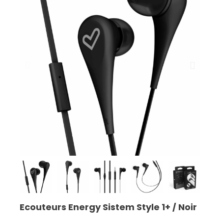
Ecouteurs Energy Sistem Style 1+ / Noir