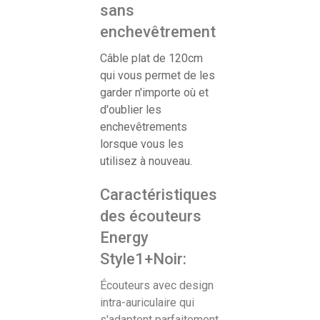
sans
enchevêtrement
Câble plat de 120cm
qui vous permet de les
garder n'importe où et
d'oublier les
enchevêtrements
lorsque vous les
utilisez à nouveau.
Caractéristiques
des écouteurs
Energy
Style1+Noir:
Écouteurs avec design
intra-auriculaire qui
s'adaptent parfaitement