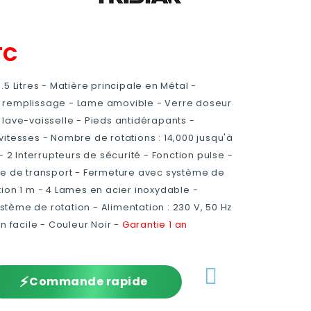
TC
5 Litres - Matière principale en Métal -
 remplissage - Lame amovible - Verre doseur
 lave-vaisselle - Pieds antidérapants -
itesses - Nombre de rotations : 14,000 jusqu'à
- 2 Interrupteurs de sécurité - Fonction pulse -
ée de transport - Fermeture avec système de
ion 1 m - 4 Lames en acier inoxydable -
tème de rotation - Alimentation : 230 V, 50 Hz
n facile - Couleur Noir -
Garantie 1 an
⚡
Commande rapide