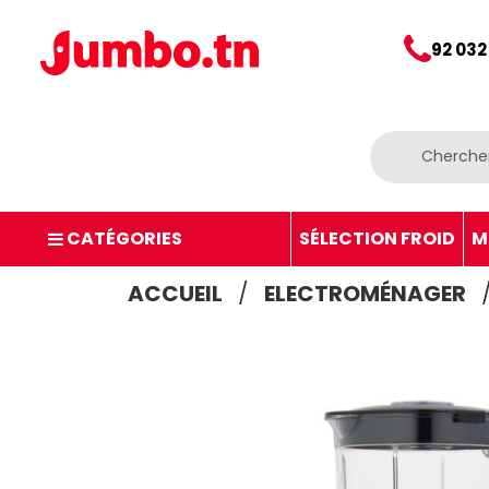
92 032
CATÉGORIES
SÉLECTION FROID
M
ACCUEIL
ELECTROMÉNAGER