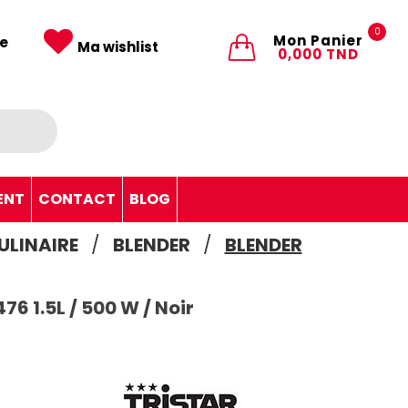
0
Mon Panier
e
Ma wishlist
0,000 TND
ENT
CONTACT
BLOG
ULINAIRE
BLENDER
BLENDER
76 1.5L / 500 W / Noir