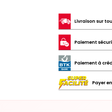
Livraison sur tou
Paiement sécur
Paiement à créd
Payer en