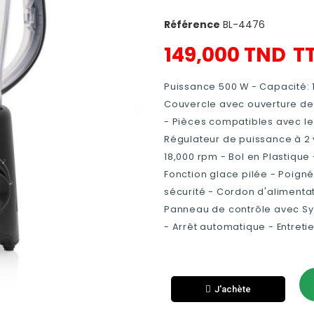
Référence
BL-4476
149,000 TND
T
Puissance 500 W - Capacité: 1.
Couvercle avec ouverture de
- Pièces compatibles avec le
Régulateur de puissance à 2 v
18,000 rpm - Bol en Plastique 
Fonction glace pilée - Poign
sécurité - Cordon d'alimentat
Panneau de contrôle avec Sys
- Arrêt automatique - Entretie
J'achète