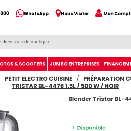
 000
Mon Compt
WhatsApp
Nous Visiter
OTOS & SCOOTERS
JUMBO ENTREPRISES
FINANCEM
PETIT ELECTRO CUISINE
PRÉPARATION C
TRISTAR BL-4476 1.5L / 500 W / NOIR
Blender Tristar BL-44
Disponible