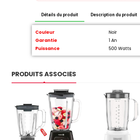
Détails du produit
Description du produit
Couleur
Noir
Garantie
1 An
Puissance
500 Watts
PRODUITS ASSOCIÉS