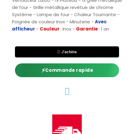
Ventilateur turbo - 1x Plateau - 1x grille métallique
de four - Grille métallique revêtue de chrome
Système - Lampe de four - Chaleur Tournante -
Poignée de couleur Inox - Minuterie -
Avec
afficheur
-
Couleur
: Inox -
Garantie
: 1 an
J'achète
⚡
Commande rapide