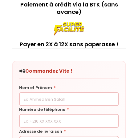
Paiement à crédit via la BTK (sans
avance)
Payer en 2X à 12X sans paperasse !
📲
Commandez Vite !
Nom et Prénom
*
Numéro de téléphone
*
Adresse de livraison
*