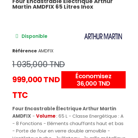
Four Encastrable Électrique Arthur
Martin AMDFIX 65 Litres Inox
Disponible
Référence
AMDFIX
1 035,000 TND
Économisez
999,000 TND
36,000 TND
TTC
Four Encastrable Électrique Arthur Martin
AMDFIX
-
Volume
: 65 L - Classe Energétique : A
- 8 Fonctions - Eléments chauffants haut et bas
- Porte de four en verre double amovible -