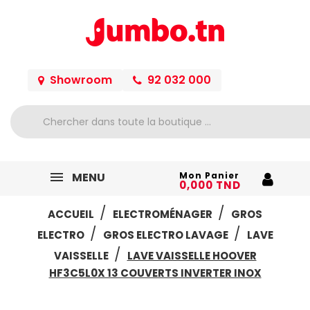
Showroom
92 032 000
MENU
Mon Panier
0,000 TND
ACCUEIL
ELECTROMÉNAGER
GROS
ELECTRO
GROS ELECTRO LAVAGE
LAVE
VAISSELLE
LAVE VAISSELLE HOOVER
HF3C5L0X 13 COUVERTS INVERTER INOX