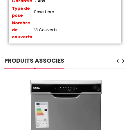
Garantie
2 Ans
Type de
Pose Libre
pose
Nombre
de
13 Couverts
couverts
PRODUITS ASSOCIÉS