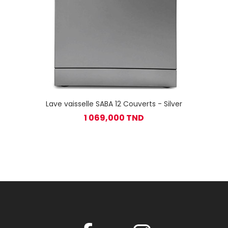
Lave vaisselle SABA 12 Couverts - Silver
1 069,000 TND