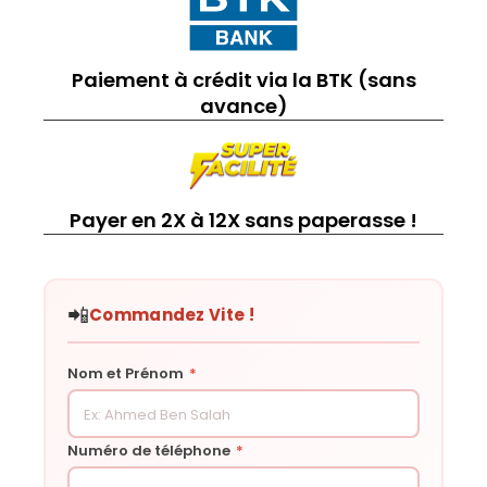
Paiement à crédit via la BTK (sans
avance)
Payer en 2X à 12X sans paperasse !
📲
Commandez Vite !
Nom et Prénom
*
Numéro de téléphone
*