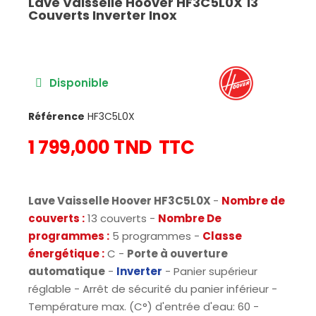
Lave Vaisselle Hoover HF3C5L0X 13
Couverts Inverter Inox
Disponible
Référence
HF3C5L0X
1 799,000 TND
TTC
Lave Vaisselle Hoover HF3C5L0X
-
Nombre de
couverts :
13 couverts -
Nombre De
programmes :
5 programmes -
Classe
énergétique :
C -
Porte à ouverture
automatique
-
Inverter
- Panier supérieur
réglable - Arrêt de sécurité du panier inférieur -
Température max. (C°) d'entrée d'eau: 60 -