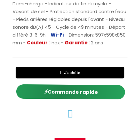
Demi-charge - Indicateur de fin de cycle -
Voyant de sel - Protection standard contre l'eau
- Pieds arrières réglables depuis l'avant - Niveau
sonore dB(A) 45 - Cycle de 49 minutes - Départ
différé 3-6-9h -
Wi-Fi
- Dimension: 597x598x850
mm -
Couleur :
Inox -
Garantie :
2 ans
J'achète
⚡
Commande rapide