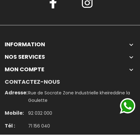
INFORMATION

NOS SERVICES

MON COMPTE

CONTACTEZ-NOUS
Adresse:
Rue de Socrate Zone Industrielle kheireddine la
Goulette
Mobile:
92 032 000
Tél :
71 156 040
Email:
contact@jumbo.tn