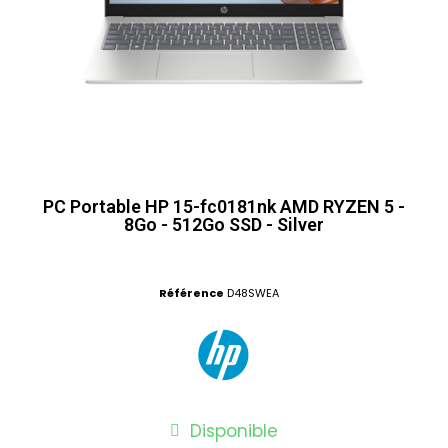
PC Portable HP 15-fc0181nk AMD RYZEN 5 -
8Go - 512Go SSD - Silver
Référence
D48SWEA
Disponible