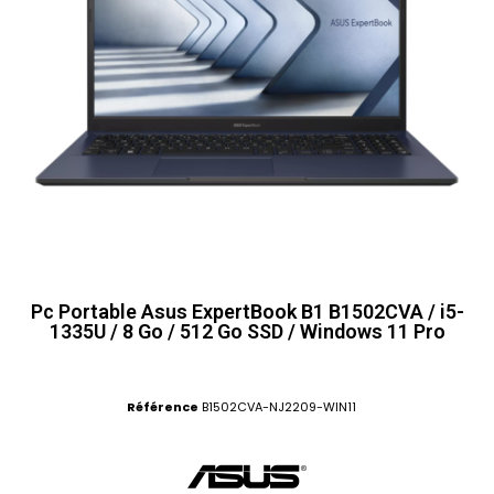
Pc Portable Asus ExpertBook B1 B1502CVA / i5-
1335U / 8 Go / 512 Go SSD / Windows 11 Pro
Référence
B1502CVA-NJ2209-WIN11