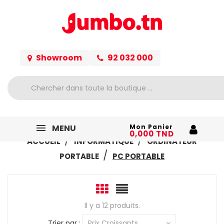
Showroom
92 032 000
MENU
Mon Panier
0,000 TND
ACCUEIL
INFORMATIQUE
ORDINATEUR
PORTABLE
PC PORTABLE
Il y a 12 produits.
Trier par :
Prix Croissants