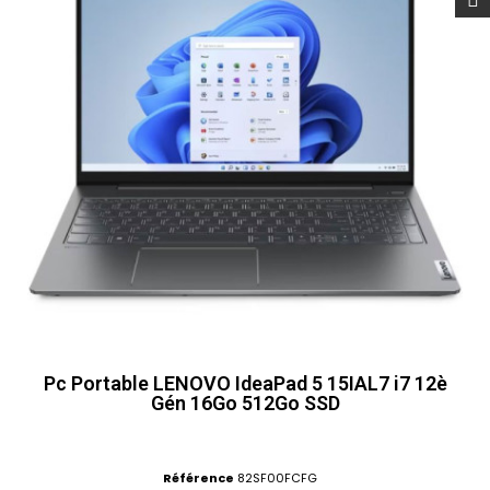
Pc Portable LENOVO IdeaPad 5 15IAL7 i7 12è
Gén 16Go 512Go SSD
Référence
82SF00FCFG