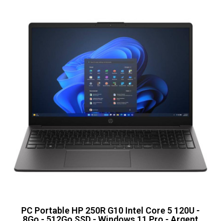
PC Portable HP 250R G10 Intel Core 5 120U -
8Go - 512Go SSD - Windows 11 Pro - Argent