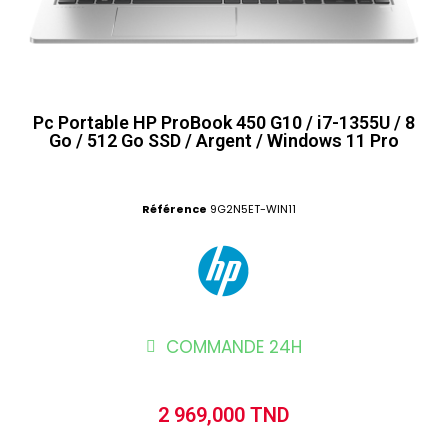
Pc Portable HP ProBook 450 G10 / i7-1355U / 8
Go / 512 Go SSD / Argent / Windows 11 Pro
Référence
9G2N5ET-WIN11
COMMANDE 24H
2 969,000 TND