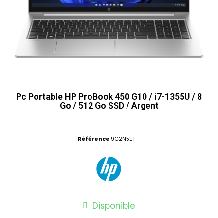
Pc Portable HP ProBook 450 G10 / i7-1355U / 8
Go / 512 Go SSD / Argent
Référence
9G2N5ET
Disponible