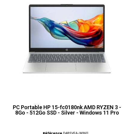
PC Portable HP 15-fc0180nk AMD RYZEN 3 -
8Go - 512Go SSD - Silver - Windows 11 Pro
Référence
D48SVEA-WIN11