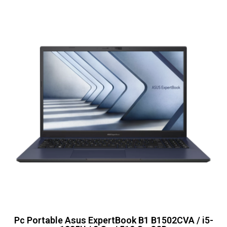
Pc Portable Asus ExpertBook B1 B1502CVA / i5-