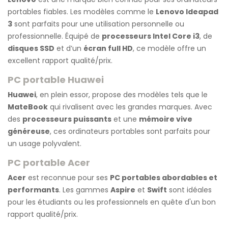
portables fiables. Les modèles comme le
Lenovo Ideapad
3
sont parfaits pour une utilisation personnelle ou
professionnelle. Équipé de
processeurs Intel Core i3
, de
disques SSD
et d’un
écran full HD
, ce modèle offre un
excellent rapport qualité/prix.
PC portable Huawei
Huawei
, en plein essor, propose des modèles tels que le
MateBook
qui rivalisent avec les grandes marques. Avec
des
processeurs puissants
et une
mémoire vive
généreuse
, ces ordinateurs portables sont parfaits pour
un usage polyvalent.
PC portable Acer
Acer
est reconnue pour ses
PC portables abordables et
performants
. Les gammes
Aspire
et
Swift
sont idéales
pour les étudiants ou les professionnels en quête d'un bon
rapport qualité/prix.