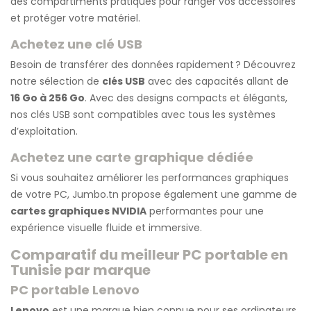
des compartiments pratiques pour ranger vos accessoires
et protéger votre matériel.
Achetez une clé USB
Besoin de transférer des données rapidement ? Découvrez
notre sélection de
clés USB
avec des capacités allant de
16 Go à 256 Go
. Avec des designs compacts et élégants,
nos clés USB sont compatibles avec tous les systèmes
d’exploitation.
Achetez une carte graphique dédiée
Si vous souhaitez améliorer les performances graphiques
de votre PC, Jumbo.tn propose également une gamme de
cartes graphiques NVIDIA
performantes pour une
expérience visuelle fluide et immersive.
Comparatif du meilleur PC portable en
Tunisie par marque
PC portable Lenovo
Lenovo
est une marque bien connue pour ses ordinateurs