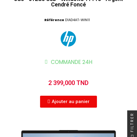
Cendré Foncé
Référence
D1AD4AT-WIN11
COMMANDE 24H
2 399,000 TND
Ajouter au panier
FILTRER