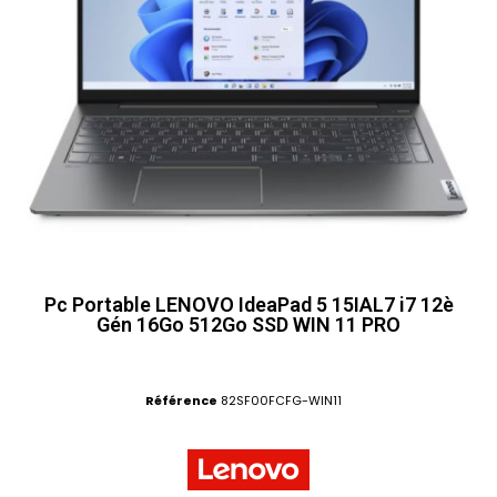
Pc Portable LENOVO IdeaPad 5 15IAL7 i7 12è
Gén 16Go 512Go SSD WIN 11 PRO
Référence
82SF00FCFG-WIN11