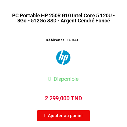
PC Portable HP 250R G10 Intel Core 5 120U -
8Go - 512Go SSD - Argent Cendré Foncé
Référence
D1AD4AT
Disponible
2 299,000 TND
Ajouter au panier