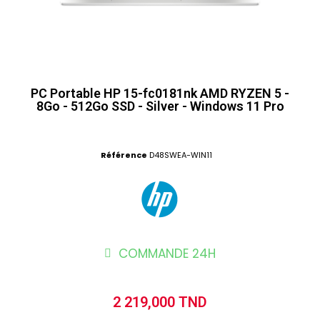
PC Portable HP 15-fc0181nk AMD RYZEN 5 -
8Go - 512Go SSD - Silver - Windows 11 Pro
Référence
D48SWEA-WIN11
COMMANDE 24H
2 219,000 TND