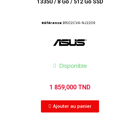
1335U / 8 Go / 512 Go SSD
Référence
B1502CVA-NJ2209
Disponible
1 859,000 TND
Ajouter au panier