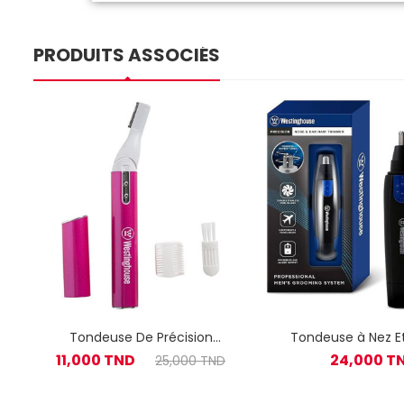
PRODUITS ASSOCIÉS
Tondeuse De Précision
Tondeuse à Nez Et
Westinghouse WH1122 Rose
Westinghouse WH1
11,000 TND
24,000 T
25,000 TND