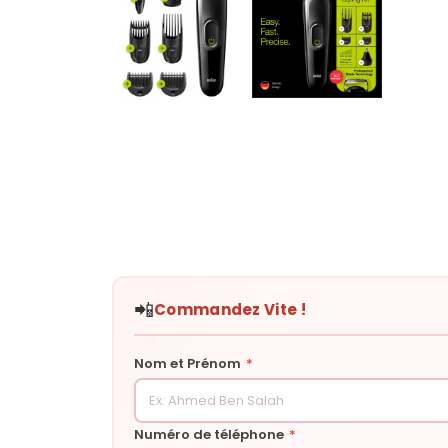
📲
Commandez Vite !
Nom et Prénom
*
Numéro de téléphone
*