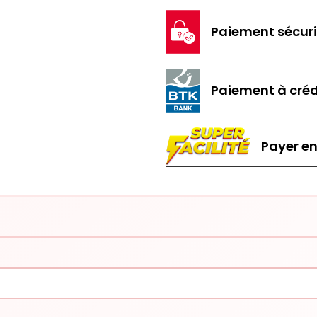
Paiement sécur
Paiement à créd
Payer en