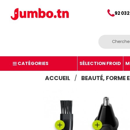
92 032
CATÉGORIES
SÉLECTION FROID
M
ACCUEIL
BEAUTÉ, FORME 