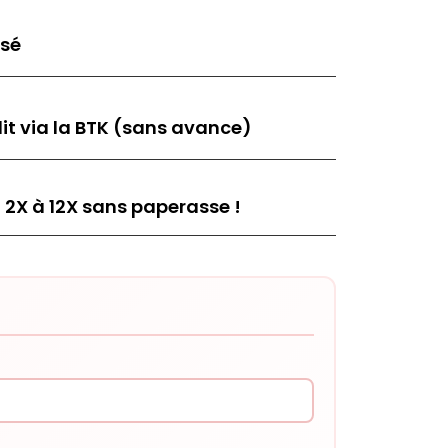
isé
it via la BTK (sans avance)
 2X à 12X sans paperasse !