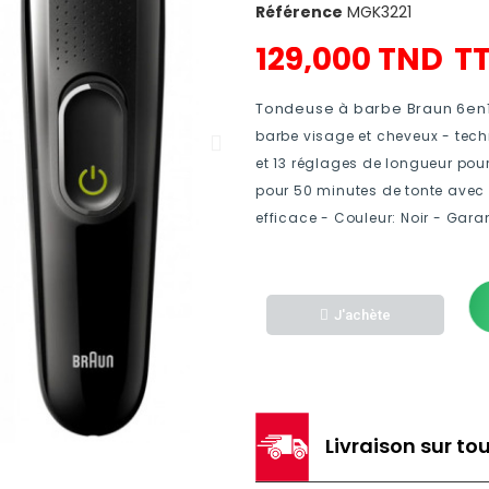
Référence
MGK3221
129,000 TND
T
Tondeuse à barbe Braun 6en
barbe visage et cheveux - tech
et 13 réglages de longueur pour
pour 50 minutes de tonte avec 1
efficace - Couleur: Noir - Gara
J'achète
Livraison sur tou