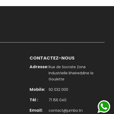
CONTACTEZ-NOUS
Adresse:
Rue de Socrate Zone
Industrielle kheireddine la
Goulette
Mobile:
92 032 000
Tél :
71 156 040
Email:
contact@jumbo.tn