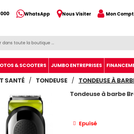
 000
Mon Compt
WhatsApp
Nous Visiter
OTOS & SCOOTERS
JUMBO ENTREPRISES
FINANCEM
ET SANTÉ
TONDEUSE
TONDEUSE À BARBE
Tondeuse à barbe Br
Epuisé