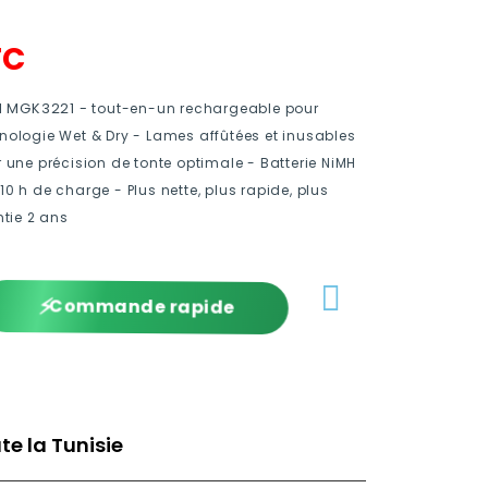
TC
1 MGK3221 -
tout-en-un rechargeable pour
nologie Wet & Dry - Lames affûtées et inusables
 une précision de tonte optimale - Batterie NiMH
0 h de charge - Plus nette, plus rapide, plus
ntie 2 ans
⚡
Commande rapide
te la Tunisie