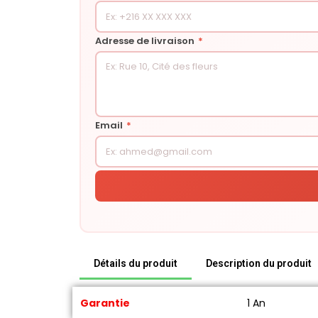
Adresse de livraison
*
Email
*
Détails du produit
Description du produit
Garantie
1 An