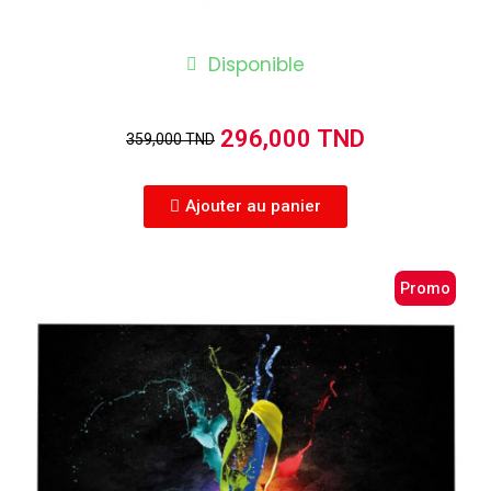
Disponible
296,000 TND
359,000 TND
Ajouter au panier
Promo