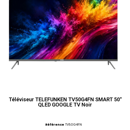
Téléviseur TELEFUNKEN TV50G4FN SMART 50"
QLED GOOGLE TV Noir
Référence
TV50G4FN