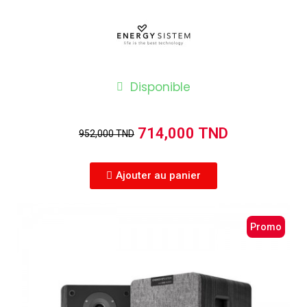
Disponible
714,000 TND
952,000 TND
Ajouter au panier
Promo