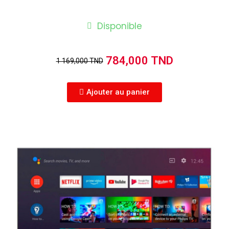
Disponible
784,000 TND
1 169,000 TND
Ajouter au panier