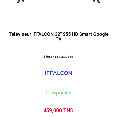
Téléviseur IFFALCON 32" S55 HD Smart Google
TV
Référence
LED32S55
Disponible
459,000 TND