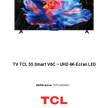
TV TCL 55 Smart V6C – UHD 4K-Écran LED
Référence
TVTCL55V6C