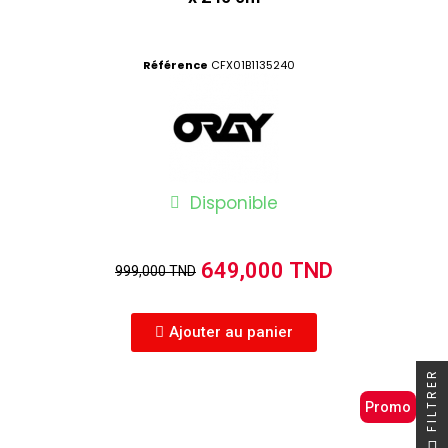
Référence
CFX01B1135240
Disponible
649,000 TND
999,000 TND
Ajouter au panier
FILTRER
Promo