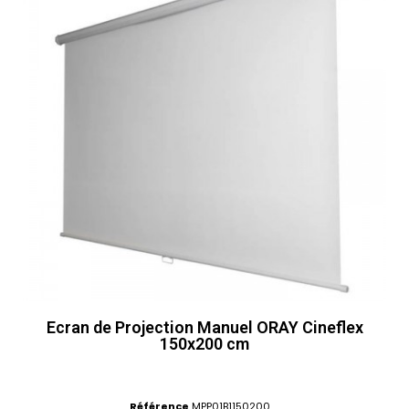
Ecran de Projection Manuel ORAY Cineflex
150x200 cm
Référence
MPP01B1150200