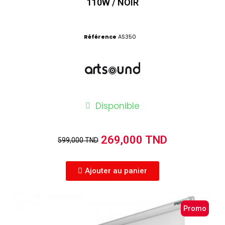
110W / NOIR
Référence
AS350
Disponible
269,000 TND
599,000 TND
Ajouter au panier
Promo