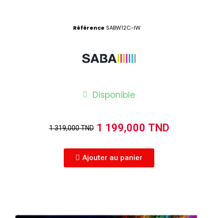
Référence
SABW12C-IW
Disponible
1 199,000 TND
1 319,000 TND
Ajouter au panier