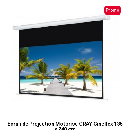
Promo
Ecran de Projection Motorisé ORAY Cineflex 135
x 240 cm