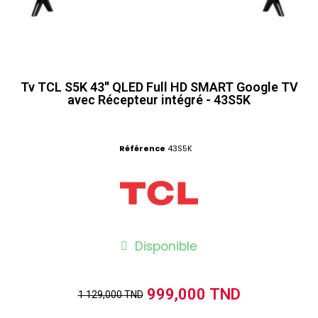
Tv TCL S5K 43'' QLED Full HD SMART Google TV
avec Récepteur intégré - 43S5K
Référence
43S5K
Disponible
999,000 TND
1 129,000 TND