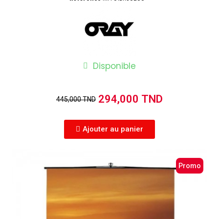
Disponible
294,000 TND
445,000 TND
Ajouter au panier
Promo