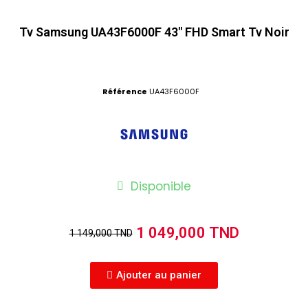
Tv Samsung UA43F6000F 43" FHD Smart Tv Noir
Référence
UA43F6000F
Disponible
1 049,000 TND
1 149,000 TND
Ajouter au panier