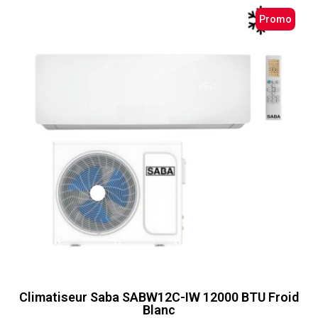
Promo
Climatiseur Saba SABW12C-IW 12000 BTU Froid
Blanc