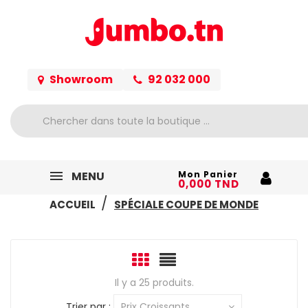
Showroom
92 032 000
MENU
Mon Panier
0,000 TND
ACCUEIL
SPÉCIALE COUPE DE MONDE
Il y a 25 produits.
Trier par :
Prix Croissants