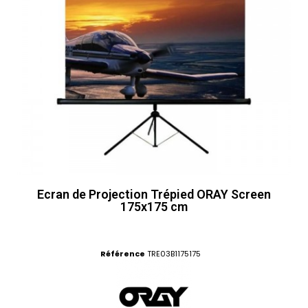
Ecran de Projection Trépied ORAY Screen
175x175 cm
Référence
TRE03B1175175