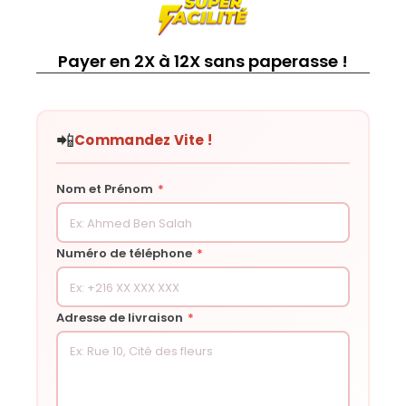
Payer en 2X à 12X sans paperasse !
📲
Commandez Vite !
Nom et Prénom
*
Numéro de téléphone
*
Adresse de livraison
*