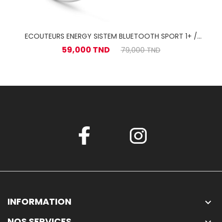
ECOUTEURS ENERGY SISTEM BLUETOOTH SPORT 1+ /
Blanc
59,000 TND
79,000 TND
INFORMATION

NOS SERVICES