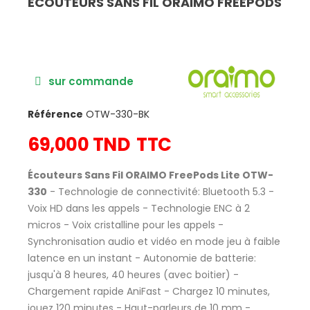
ÉCOUTEURS SANS FIL ORAIMO FREEPODS
sur commande
Référence
OTW-330-BK
69,000 TND
TTC
Écouteurs Sans Fil ORAIMO FreePods Lite OTW-
330
- Technologie de connectivité: Bluetooth 5.3 -
Voix HD dans les appels - Technologie ENC à 2
micros - Voix cristalline pour les appels -
Synchronisation audio et vidéo en mode jeu à faible
latence en un instant - Autonomie de batterie:
jusqu'à 8 heures, 40 heures (avec boitier) -
Chargement rapide AniFast - Chargez 10 minutes,
jouez 120 minutes - Haut-parleurs de 10 mm -