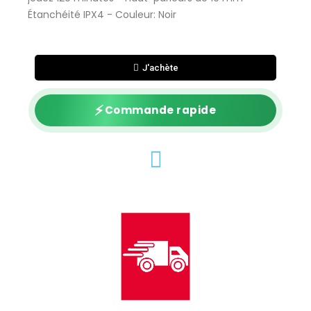
Étanchéité IPX4 - Couleur: Noir
J'achète
⚡
Commande rapide