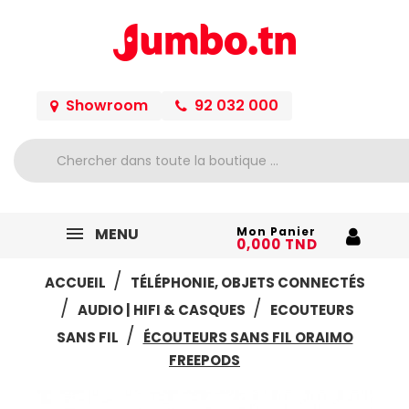
Showroom
92 032 000
MENU
Mon Panier
0,000 TND
ACCUEIL
TÉLÉPHONIE, OBJETS CONNECTÉS
AUDIO | HIFI & CASQUES
ECOUTEURS
SANS FIL
ÉCOUTEURS SANS FIL ORAIMO
FREEPODS