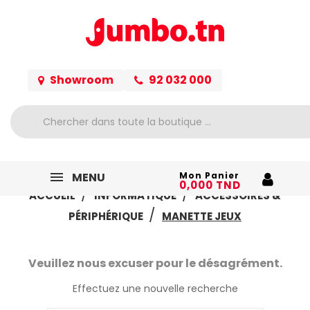
Showroom
92 032 000
MENU
Mon Panier
0,000 TND
ACCUEIL
INFORMATIQUE
ACCESSOIRES &
PÉRIPHÉRIQUE
MANETTE JEUX
Veuillez nous excuser pour le désagrément.
Effectuez une nouvelle recherche