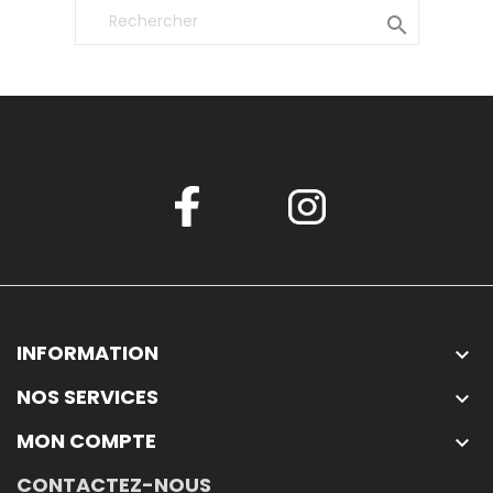

INFORMATION

NOS SERVICES

MON COMPTE

CONTACTEZ-NOUS