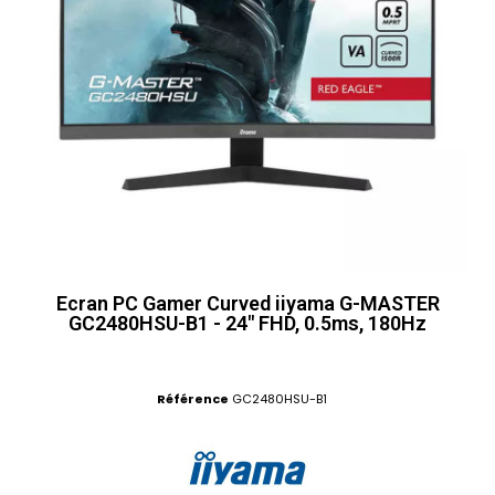
Ecran PC Gamer Curved iiyama G-MASTER
GC2480HSU-B1 - 24" FHD, 0.5ms, 180Hz
Référence
GC2480HSU-B1