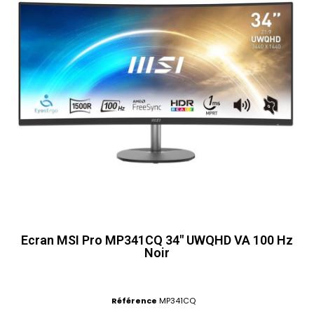
Ecran MSI Pro MP341CQ 34" UWQHD VA 100 Hz
Noir
Référence
MP341CQ