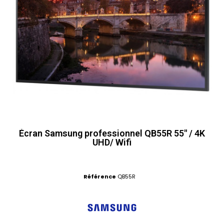
Écran Samsung professionnel QB55R 55" / 4K
UHD/ Wifi
Référence
QB55R