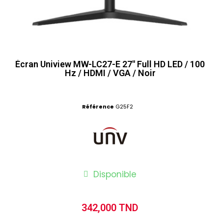
Écran Uniview MW-LC27-E 27" Full HD LED / 100
Hz / HDMI / VGA / Noir
Référence
G25F2
Disponible
342,000 TND