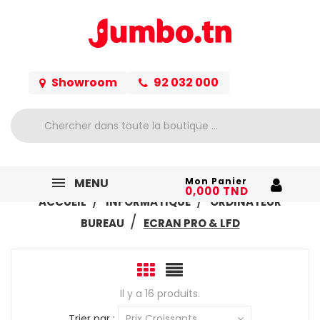
Showroom
92 032 000
MENU
Mon Panier
0,000 TND
ACCUEIL
INFORMATIQUE
ORDINATEUR
BUREAU
ECRAN PRO & LFD
Il y a 16 produits.
Trier par :
Prix Croissants