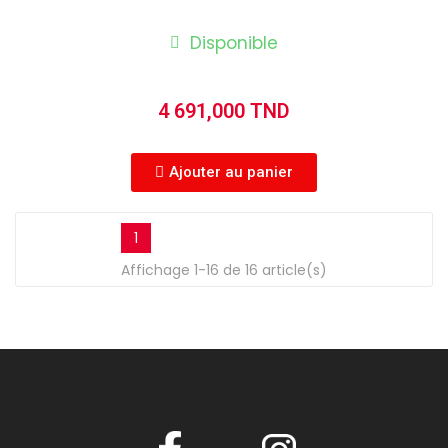
Disponible
4 691,000 TND
Ajouter au panier
1
Affichage 1-16 de 16 article(s)