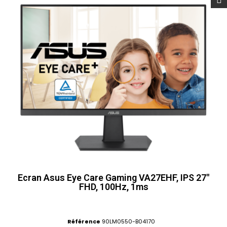
Ecran Asus Eye Care Gaming VA27EHF, IPS 27"
FHD, 100Hz, 1ms
Référence
90LM0550-B04170