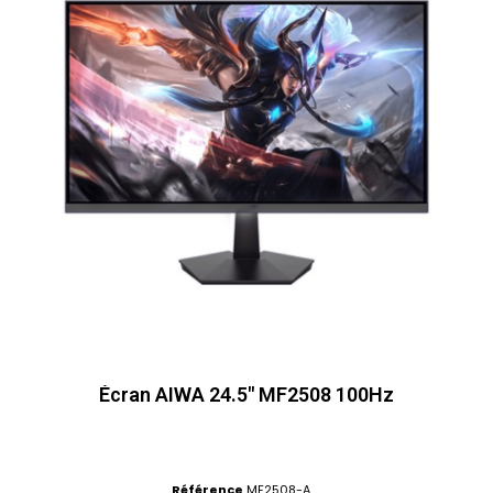
Écran AIWA 24.5″ MF2508 100Hz
Référence
MF2508-A