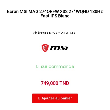
Ecran MSI MAG 274QRFW X32 27" WQHD 180Hz
Fast IPS Blanc
Référence
MAG274QRFW-X32
sur commande
749,000 TND
Ajouter au panier