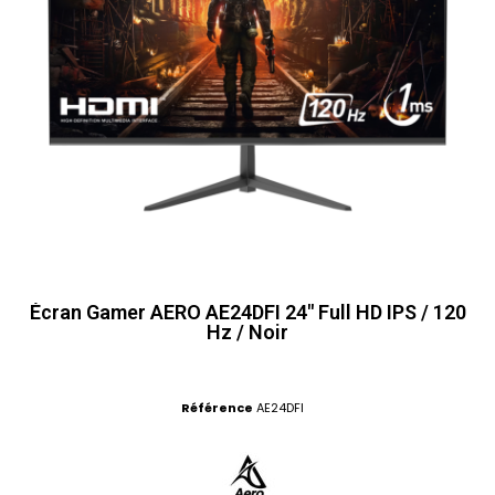
Écran Gamer AERO AE24DFI 24" Full HD IPS / 120
Hz / Noir
Référence
AE24DFI