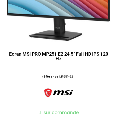
Ecran MSI PRO MP251 E2 24.5" Full HD IPS 120
Hz
Référence
MP251-E2
sur commande