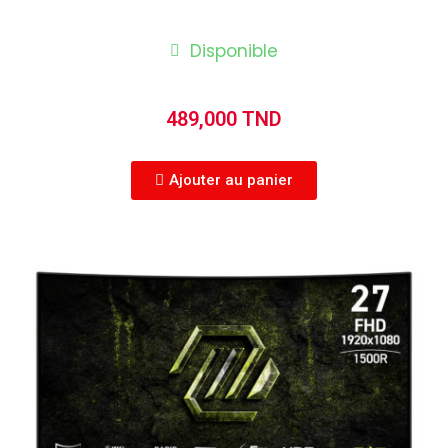
Disponible
489,000 TND
Ajouter au panier