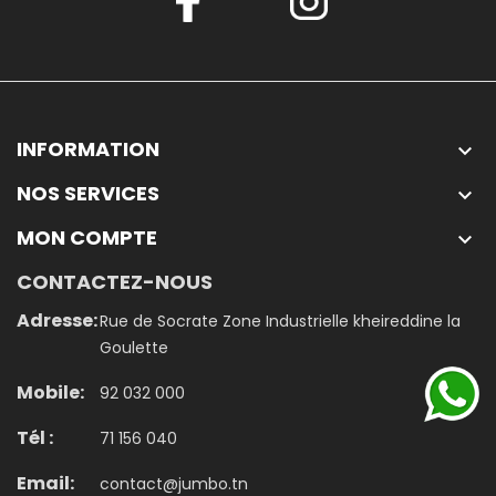
INFORMATION

NOS SERVICES

MON COMPTE

CONTACTEZ-NOUS
Adresse:
Rue de Socrate Zone Industrielle kheireddine la
Goulette
Mobile:
92 032 000
Tél :
71 156 040
Email:
contact@jumbo.tn