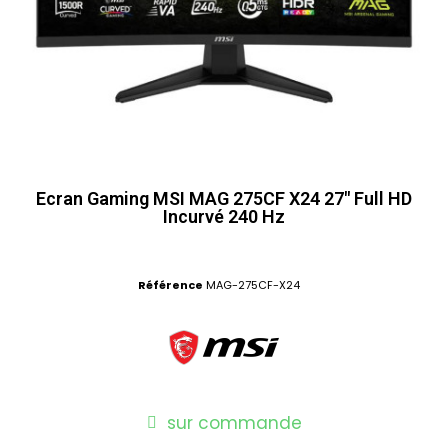
Ecran Gaming MSI MAG 275CF X24 27" Full HD
Incurvé 240 Hz
Référence
MAG-275CF-X24
sur commande