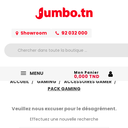
Showroom
92 032 000
MENU
Mon Panier
0,000 TND
ACCUEIL
GAMING
ACCESSOIRES GAMER
PACK GAMING
Veuillez nous excuser pour le désagrément.
Effectuez une nouvelle recherche