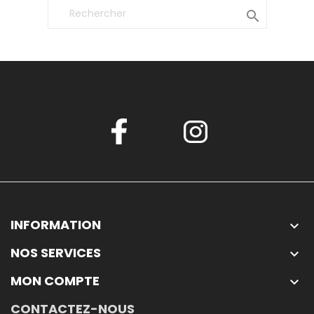

INFORMATION

NOS SERVICES

MON COMPTE

CONTACTEZ-NOUS