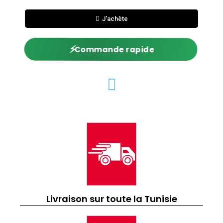
J'achète
⚡
Commande rapide
Livraison sur toute la Tunisie