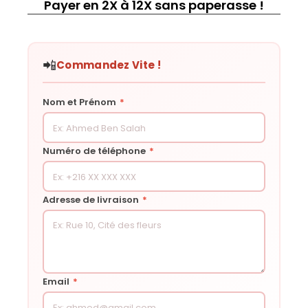
Payer en 2X à 12X sans paperasse !
📲
Commandez Vite !
Nom et Prénom
*
Numéro de téléphone
*
Adresse de livraison
*
Email
*