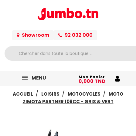
Showroom
92 032 000
MENU
Mon Panier
0,000 TND
ACCUEIL
LOISIRS
MOTOCYCLES
MOTO
ZIMOTA PARTNER 109CC - GRIS & VERT