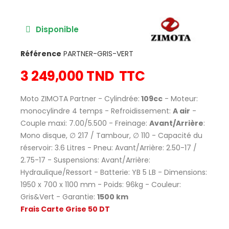
Disponible
Référence
PARTNER-GRIS-VERT
3 249,000 TND
TTC
Moto ZIMOTA Partner - Cylindrée:
109cc
- Moteur:
monocylindre 4 temps - Refroidissement:
A air
-
Couple maxi: 7.00/5.500 - Freinage:
Avant/Arrière
:
Mono disque, ∅ 217 / Tambour, ∅ 110 - Capacité du
réservoir: 3.6 Litres - Pneu: Avant/Arrière: 2.50-17 /
2.75-17 - Suspensions: Avant/Arrière:
Hydraulique/Ressort - Batterie: YB 5 LB - Dimensions:
1950 x 700 x 1100 mm - Poids: 96kg - Couleur:
Gris&Vert - Garantie:
1500 km
Frais Carte Grise 50 DT