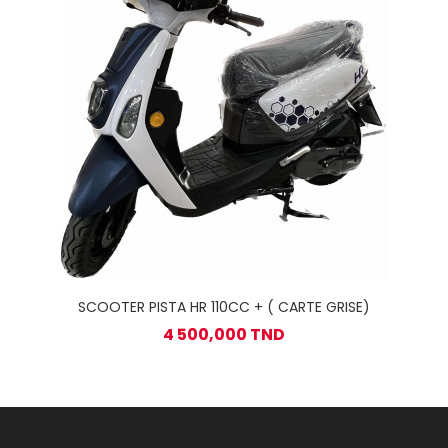
SCOOTER PISTA HR 110CC + ( CARTE GRISE)
4 500,000 TND