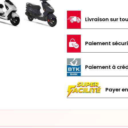
Livraison sur tou
Paiement sécur
Paiement à créd
Payer en