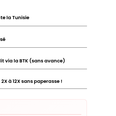
te la Tunisie
isé
it via la BTK (sans avance)
 2X à 12X sans paperasse !