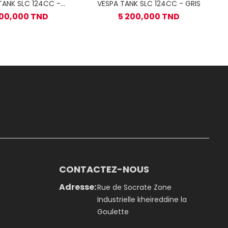
TANK SLC 124CC -
VESPA TANK SLC 124CC - GRIS
Rouge
200,000 TND
5 200,000 TND
CONTACTEZ-NOUS
Adresse:
Rue de Socrate Zone
Industrielle kheireddine la
Goulette