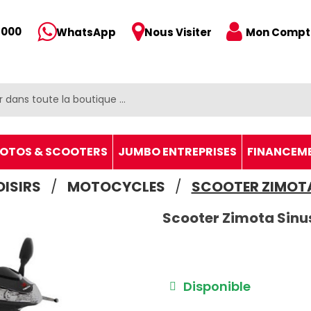
 000
Mon Compt
WhatsApp
Nous Visiter
OTOS & SCOOTERS
JUMBO ENTREPRISES
FINANCEM
OISIRS
MOTOCYCLES
SCOOTER ZIMOTA
Scooter Zimota Sinu
Disponible