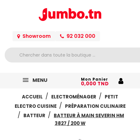
Showroom
92 032 000
MENU
Mon Panier
0,000 TND
ACCUEIL
ELECTROMÉNAGER
PETIT
ELECTRO CUISINE
PRÉPARATION CULINAIRE
BATTEUR
BATTEUR À MAIN SEVERIN HM
3827 / 200 W