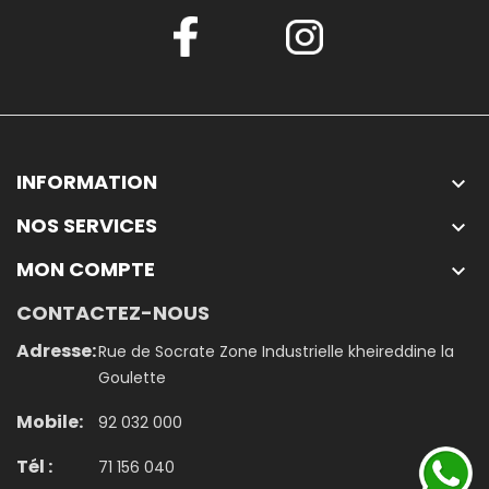
INFORMATION

NOS SERVICES

MON COMPTE

CONTACTEZ-NOUS
Adresse:
Rue de Socrate Zone Industrielle kheireddine la
Goulette
Mobile:
92 032 000
Tél :
71 156 040