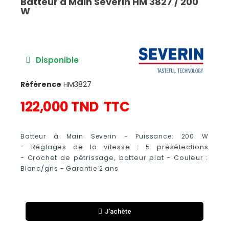
Batteur à Main Severin HM 3827 / 200
W
Disponible
Référence
HM3827
122,000 TND
TTC
Batteur à Main Severin - Puissance: 200 W
-
Réglages de la vitesse : 5 présélections
-
Crochet de pétrissage, batteur plat
- Couleur :
Blanc/gris
- Garantie 2 ans
J'achète