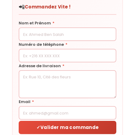
📲
Commandez Vite !
Nom et Prénom
*
Numéro de téléphone
*
Adresse de livraison
*
Email
*
✓
Valider ma commande