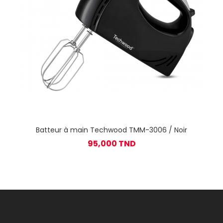
Batteur à main Techwood TMM-3006 / Noir
95,000 TND