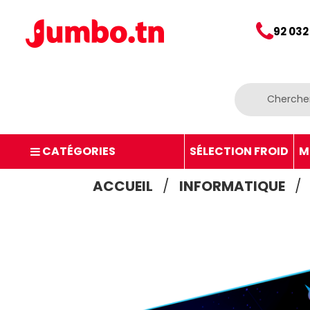
92 032
CATÉGORIES
SÉLECTION FROID
M
ACCUEIL
INFORMATIQUE