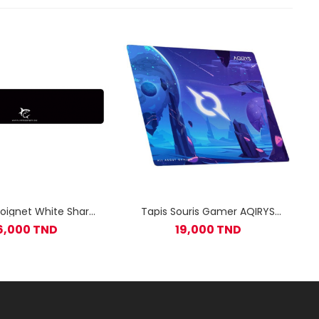
oignet White Shark
Tapis Souris Gamer AQIRYS
Clavier KP-1899
Kraken Mini
6,000 TND
19,000 TND