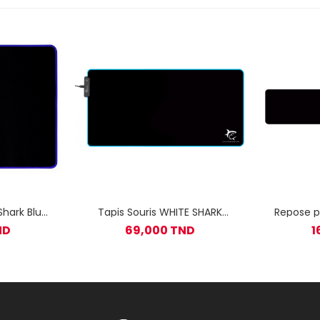
Shark Blue
Tapis Souris WHITE SHARK
Repose p
300 MM
Requin 80 x 35 CM LED MP-
pour 
ND
69,000 TND
1
1861 / LUMINOS XL