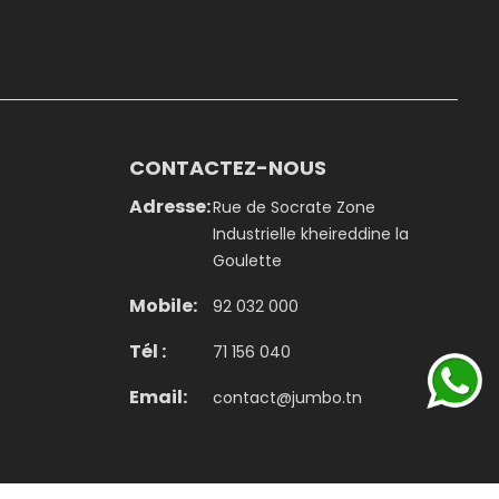
CONTACTEZ-NOUS
Adresse:
Rue de Socrate Zone
Industrielle kheireddine la
Goulette
Mobile:
92 032 000
Tél :
71 156 040
Email:
contact@jumbo.tn