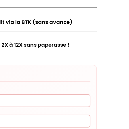
it via la BTK (sans avance)
 2X à 12X sans paperasse !