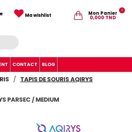
0
Mon Panier
e
Ma wishlist
0,000 TND
ENT
CONTACT
BLOG
RIS
TAPIS DE SOURIS AQIRYS
RYS PARSEC / MEDIUM