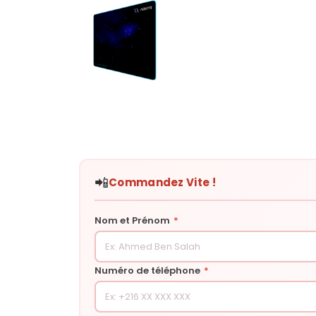
📲
Commandez Vite !
Nom et Prénom
*
Numéro de téléphone
*