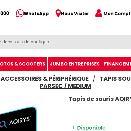
 000
Mon Compt
WhatsApp
Nous Visiter
OTOS & SCOOTERS
JUMBO ENTREPRISES
FINANCEM
ACCESSOIRES & PÉRIPHÉRIQUE
TAPIS SOU
PARSEC / MEDIUM
Tapis de souris AQI
Disponible