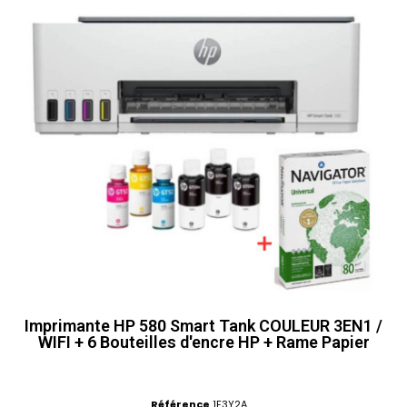
Imprimante HP 580 Smart Tank COULEUR 3EN1 /
WIFI + 6 Bouteilles d'encre HP + Rame Papier
Référence
1F3Y2A