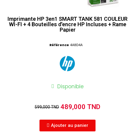
Imprimante HP 3en1 SMART TANK 581 COULEUR
WI-FI + 4 Bouteilles d'encre HP Incluses + Rame
Papier
Référence
4A8D4A
Disponible
489,000 TND
599,000 TND
Ajouter au panier