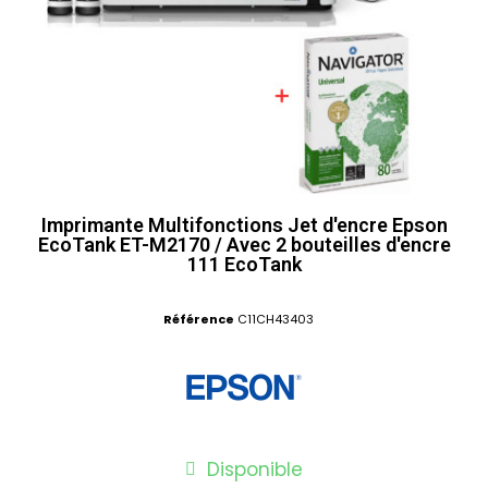
Imprimante Multifonctions Jet d'encre Epson
EcoTank ET-M2170 / Avec 2 bouteilles d'encre
111 EcoTank
Référence
C11CH43403
Disponible