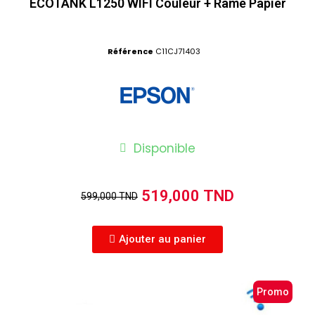
ECOTANK L1250 WIFI Couleur + Rame Papier
Référence
C11CJ71403
Disponible
519,000 TND
599,000 TND
Ajouter au panier
Promo