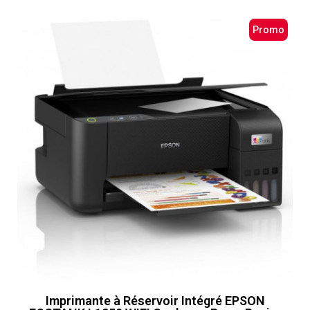
Promo
Imprimante à Réservoir Intégré EPSON