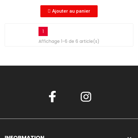
Ajouter au panier
1
Affichage 1-6 de 6 article(s)
INFORMATION