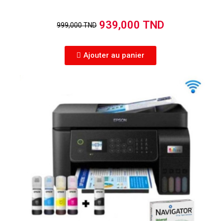
939,000 TND
999,000 TND
Ajouter au panier