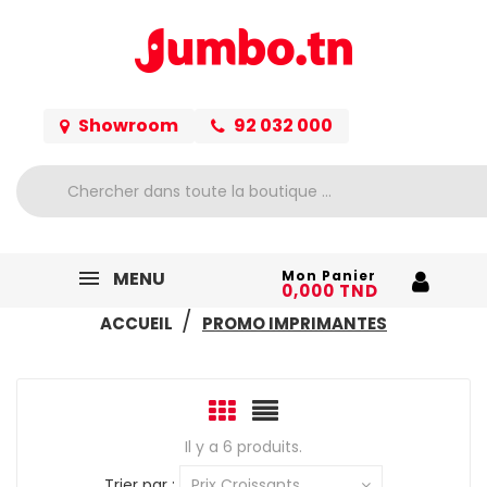
Showroom
92 032 000
MENU
Mon Panier
0,000 TND
ACCUEIL
PROMO IMPRIMANTES
Il y a 6 produits.
Trier par :
Prix Croissants