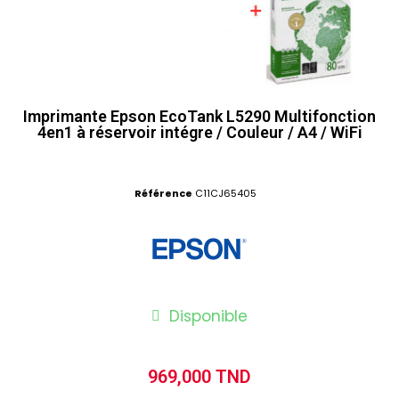
Imprimante Epson EcoTank L5290 Multifonction
4en1 à réservoir intégre / Couleur / A4 / WiFi
Référence
C11CJ65405
Disponible
969,000 TND