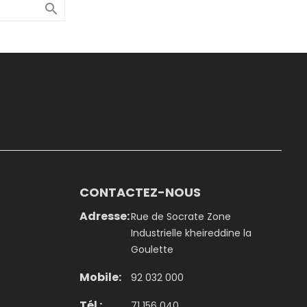

CONTACTEZ-NOUS
Adresse:
Rue de Socrate Zone
Industrielle kheireddine la
Goulette
Mobile:
92 032 000
Tél :
71 156 040