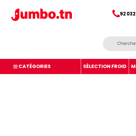
92 032
CATÉGORIES
SÉLECTION FROID
M