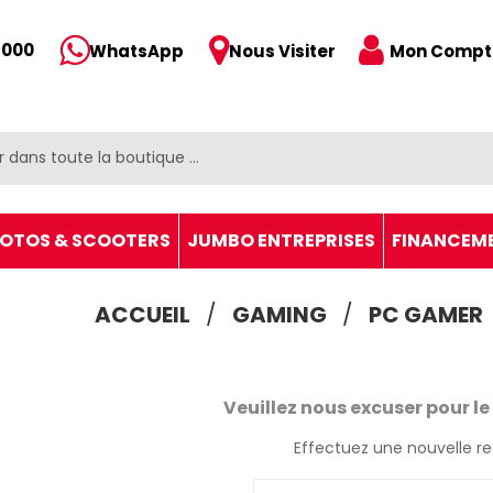
 000
Mon Compt
WhatsApp
Nous Visiter
OTOS & SCOOTERS
JUMBO ENTREPRISES
FINANCEM
ACCUEIL
GAMING
PC GAMER
Veuillez nous excuser pour l
Effectuez une nouvelle r