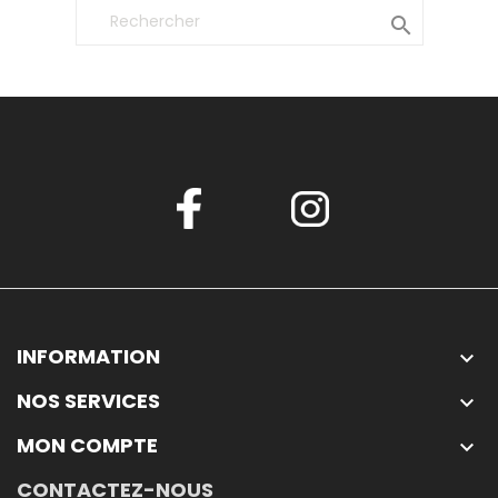

INFORMATION

NOS SERVICES

MON COMPTE

CONTACTEZ-NOUS