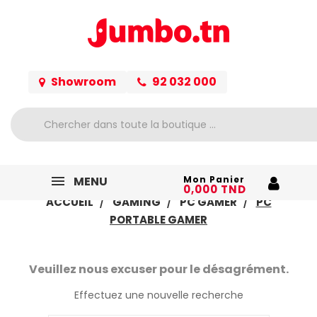
Showroom
92 032 000
MENU
Mon Panier
0,000 TND
ACCUEIL
GAMING
PC GAMER
PC
PORTABLE GAMER
Veuillez nous excuser pour le désagrément.
Effectuez une nouvelle recherche